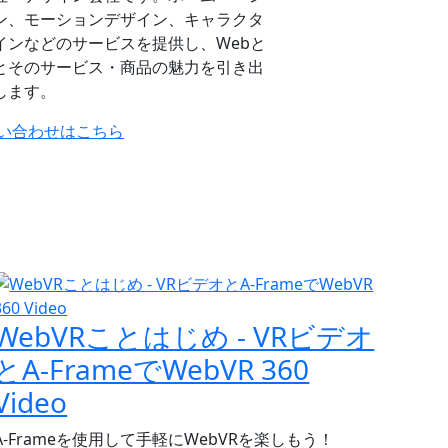
ン、モーションデザイン、キャラクタ
インなどのサービスを提供し、Webと
とそのサービス・商品の魅力を引き出
します。
い合わせはこちら
WebVRことはじめ - VRビデオ
とA-FrameでWebVR 360
Video
A-Frameを使用して手軽にWebVRを楽しもう！