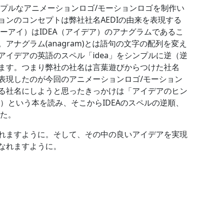
ンプルなアニメーションロゴ/モーションロゴを制作い
ョンのコンセプトは弊社社名AEDIの由来を表現する
ィーアイ）はIDEA（アイデア）のアナグラムであるこ
アナグラム(anagram)とは語句の文字の配列を変え
アイデアの英語のスペル「idea」をシンプルに逆（逆
なります。つまり弊社の社名は言葉遊びからつけた社名
表現したのが今回のアニメーションロゴ/モーション
る社名にしようと思ったきっかけは「アイデアのヒン
）という本を読み、そこからIDEAのスペルの逆順、
した。
れますように。そして、その中の良いアイデアを実現
なれますように。