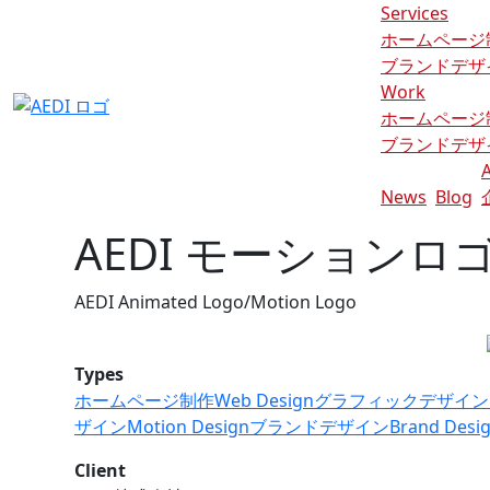
Services
ホームページ
ブランドデザ
Work
ホームページ
ブランドデザ
News
Blog
AEDI モーションロ
AEDI Animated Logo/Motion Logo
Types
ホームページ制作
Web Design
グラフィックデザイン
ザイン
Motion Design
ブランドデザイン
Brand Desi
Client