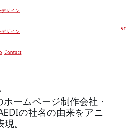
ーデザイン
en
ーデザイン
p
Contact
のホームページ制作会社・
AEDIの社名の由来をアニ
表現。