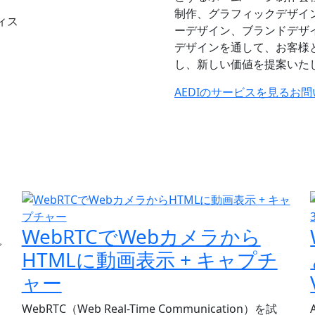
制作、グラフィックデザイ
ーデザイン、ブランドデザ
デザインを通して、お客様
し、新しい価値を提案いた
AEDIのサービスを見る
お問
WebRTCでWebカメラから
ぐ
HTMLに動画表示 + キャプチ
ャー
WebRTC（Web Real-Time Communication）を試