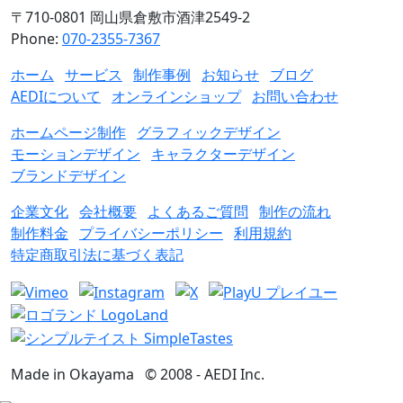
〒710-0801 岡山県倉敷市酒津2549-2
Phone:
070-2355-7367
ホーム
サービス
制作事例
お知らせ
ブログ
AEDIについて
オンラインショップ
お問い合わせ
ホームページ制作
グラフィックデザイン
モーションデザイン
キャラクターデザイン
ブランドデザイン
企業文化
会社概要
よくあるご質問
制作の流れ
制作料金
プライバシーポリシー
利用規約
特定商取引法に基づく表記
Made in Okayama
© 2008 -
AEDI Inc.