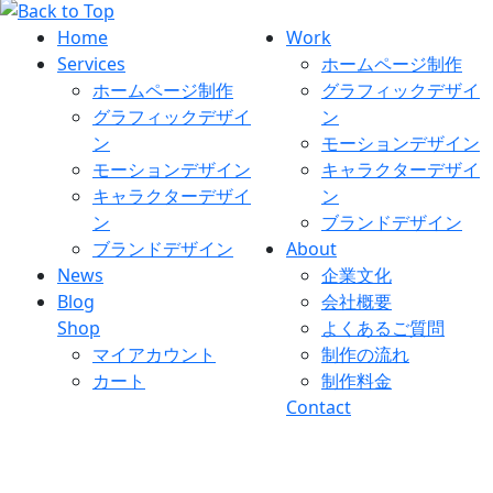
Home
Work
Services
ホームページ制作
ホームページ制作
グラフィックデザイ
グラフィックデザイ
ン
ン
モーションデザイン
モーションデザイン
キャラクターデザイ
キャラクターデザイ
ン
ン
ブランドデザイン
ブランドデザイン
About
News
企業文化
Blog
会社概要
Shop
よくあるご質問
マイアカウント
制作の流れ
カート
制作料金
Contact