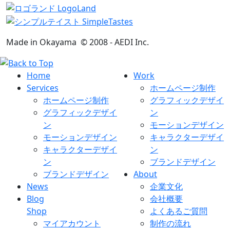
Made in Okayama
© 2008 -
AEDI Inc.
Home
Work
Services
ホームページ制作
ホームページ制作
グラフィックデザイ
グラフィックデザイ
ン
ン
モーションデザイン
モーションデザイン
キャラクターデザイ
キャラクターデザイ
ン
ン
ブランドデザイン
ブランドデザイン
About
News
企業文化
Blog
会社概要
Shop
よくあるご質問
マイアカウント
制作の流れ