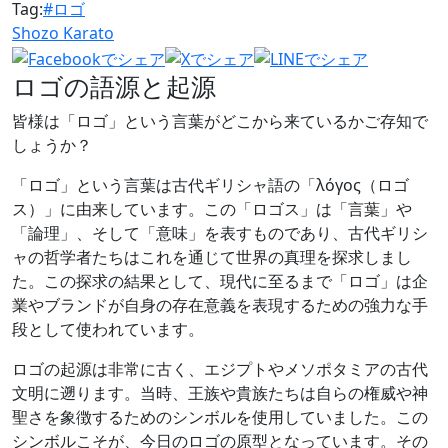
Tag:
#ロゴ
Shozo Karato
ロゴの語源と起源
皆様は「ロゴ」という言葉がどこから来ているかご存知で
しょうか？
「ロゴ」という言葉は古代ギリシャ語の「λόγος（ロゴ
ス）」に由来しています。この「ロゴス」は「言葉」や
「論理」、そして「意味」を表すものであり、古代ギリシ
ャの哲学者たちはこれを通じて世界の真理を探求しまし
た。この探求の結果として、現代に至るまで「ロゴ」は企
業やブランドが自身の存在意義を表現するための強力な手
段として使われています。
ロゴの起源は非常に古く、エジプトやメソポタミアの古代
文明に遡ります。当時、王族や貴族たちは自らの権威や神
聖さを象徴するためのシンボルを使用していました。この
シンボルこそが、今日のロゴの原型となっています。その