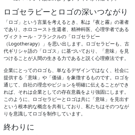
ロゴセラピーとロゴの深いつながり
「ロゴ」という言葉を考えるとき、私は『夜と霧』の著者
であり、ホロコースト生還者、精神科医、心理学者である
ヴィクトール・フランクルの「ロゴセラピー
（Logotherapy）」を思い出します。ロゴセラピーも、古
代ギリシャ語の「ロゴス」に基づいており、「意味」を見
つけることが人間の生きる力であると説く心理療法です。
企業にとってのロゴも、単なるデザインではなく、社会に
提供する「意味」や「価値」を象徴するものです。ロゴを
通じて、自社の理念やビジョンを明確に伝えることができ
れば、それは企業としての存在意義をより強固にします。
このように、ロゴセラピーとロゴは共に「意味」を見出す
という根本的な概念を共有しており、私たちはそのつなが
りを意識してロゴを制作しています。
終わりに