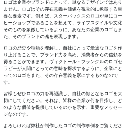
ロゴは企業やブランドにとって、単なるデザインではあり
ません。ロゴはその存在意義や価値を視覚的に象徴する重
要な要素です。例えば、スターバックスのロゴが単にコー
ヒーショップであることを超えて、ライフスタイルや文化
そのものを象徴しているように、あなたの企業のロゴもま
た、そのブランドの魂を表現します。
ロゴの歴史や種類を理解し、自社にとって最適なロゴを作
り上げることで、ブランド力を高め、消費者からの信頼を
得ることができます。ヴィクトール・フランクルのロゴセ
ラピーが人間にとっての意味を探求するように、企業にと
ってのロゴもまた、その存在意義を形にするものなので
す。
皆様もぜひロゴの力を再認識し、自社の顔となるロゴを大
切にしてください。それは、皆様の企業が何を目指し、ど
のような価値を提供しているのかを示す、重要なメッセー
ジなのです。
よろしければ弊社が制作したロゴの制作事例をご覧くださ