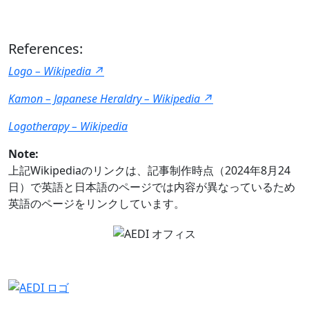
References:
Logo – Wikipedia ↗︎
Kamon – Japanese Heraldry – Wikipedia ↗︎
Logotherapy – Wikipedia
Note:
上記Wikipediaのリンクは、記事制作時点（2024年8月24
日）で英語と日本語のページでは内容が異なっているため
英語のページをリンクしています。