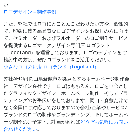
い。
ロゴデザイン – 制作事例
また、弊社ではロゴにとことんこだわりたい方や、個性的
で、印象に残る高品質なロゴデザインをお探しの方に向け
て、セミオーダーおよびフルオーダーのロゴ制作サービス
を提供するロゴマークデザイン専門店 ロゴランド
（LogoLand）を運営しております。ロゴのデザインをご
検討中の方は、ぜひロゴランドをご活用ください。
小さなロゴのお店 ロゴランド（LogoLand）
弊社AEDIは岡山県倉敷市を拠点とするホームページ制作会
社・デザイン会社です。ロゴはもちろん、ロゴを中心とし
たグラフィックデザイン、ホームページ制作、そしてブラ
ンディングのお手伝いをしております。岡山・倉敷だけで
なく全国にご対応しておりますので会社/企業やサービス/
ブランドのロゴの制作やブランディング、そしてホームペ
ージ制作のご予定・ご計画があれば
どうぞお気軽にお問い
合わせください
。