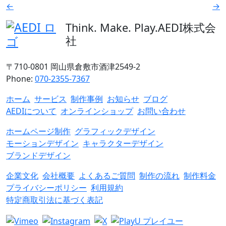
←
→
Think. Make. Play.
AEDI株式会
社
〒710-0801 岡山県倉敷市酒津2549-2
Phone:
070-2355-7367
ホーム
サービス
制作事例
お知らせ
ブログ
AEDIについて
オンラインショップ
お問い合わせ
ホームページ制作
グラフィックデザイン
モーションデザイン
キャラクターデザイン
ブランドデザイン
企業文化
会社概要
よくあるご質問
制作の流れ
制作料金
プライバシーポリシー
利用規約
特定商取引法に基づく表記