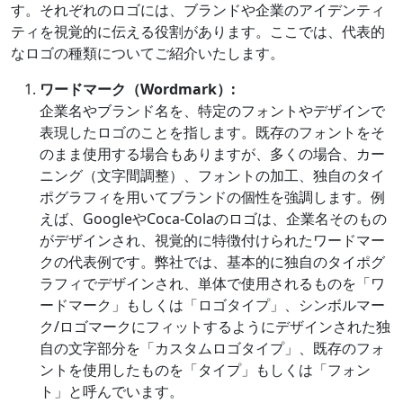
す。それぞれのロゴには、ブランドや企業のアイデンティ
ティを視覚的に伝える役割があります。ここでは、代表的
なロゴの種類についてご紹介いたします。
ワードマーク（Wordmark）:
企業名やブランド名を、特定のフォントやデザインで
表現したロゴのことを指します。既存のフォントをそ
のまま使用する場合もありますが、多くの場合、カー
ニング（文字間調整）、フォントの加工、独自のタイ
ポグラフィを用いてブランドの個性を強調します。例
えば、GoogleやCoca-Colaのロゴは、企業名そのもの
がデザインされ、視覚的に特徴付けられたワードマー
クの代表例です。弊社では、基本的に独自のタイポグ
ラフィでデザインされ、単体で使用されるものを「ワ
ードマーク」もしくは「ロゴタイプ」、シンボルマー
ク/ロゴマークにフィットするようにデザインされた独
自の文字部分を「カスタムロゴタイプ」、既存のフォ
ントを使用したものを「タイプ」もしくは「フォン
ト」と呼んでいます。