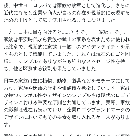
後、中世ヨーロッパでは家紋や紋章として進化し、さらに
近代になると企業や商人が自らの存在を視覚的に表現する
ための手段として広く使用されるようになりました。
一方、日本に目を向けると……そうです、「家紋」です。
家紋は平安時代から貴族や武士の家系を表すために使われ
た紋章で、視覚的に家族（一族）のアイデンティティを示
すものとして機能していました。これらは現在のロゴと同
様に、シンプルでありながらも強力なメッセージ性を持
ち、他と区別する役割を果たしていました。
日本の家紋は主に植物、動物、道具などをモチーフにして
おり、家族や氏族の歴史や価値観を象徴しています。家紋
が持つシンボル性やデザインのシンプルさは現代のロゴデ
ザインにおける重要な原則と共通しています。実際、家紋
の影響は現在も続いており、企業ロゴやブランドマークの
デザインにおいてもその要素を取り入れるケースがありま
す。