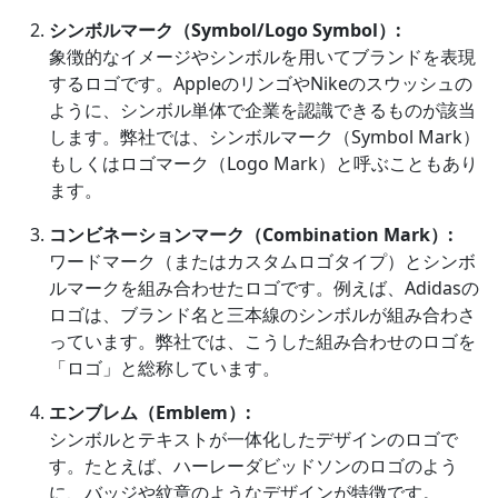
シンボルマーク（Symbol/Logo Symbol）:
象徴的なイメージやシンボルを用いてブランドを表現
するロゴです。AppleのリンゴやNikeのスウッシュの
ように、シンボル単体で企業を認識できるものが該当
します。弊社では、シンボルマーク（Symbol Mark）
もしくはロゴマーク（Logo Mark）と呼ぶこともあり
ます。
コンビネーションマーク（Combination Mark）:
ワードマーク（またはカスタムロゴタイプ）とシンボ
ルマークを組み合わせたロゴです。例えば、Adidasの
ロゴは、ブランド名と三本線のシンボルが組み合わさ
っています。弊社では、こうした組み合わせのロゴを
「ロゴ」と総称しています。
エンブレム（Emblem）:
シンボルとテキストが一体化したデザインのロゴで
す。たとえば、ハーレーダビッドソンのロゴのよう
に、バッジや紋章のようなデザインが特徴です。