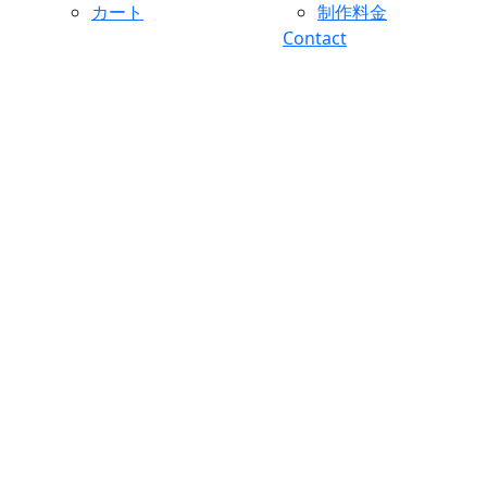
カート
制作料金
Contact