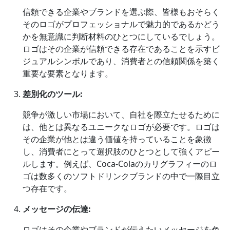
信頼できる企業やブランドを選ぶ際、皆様もおそらく
そのロゴがプロフェッショナルで魅力的であるかどう
かを無意識に判断材料のひとつにしているでしょう。
ロゴはその企業が信頼できる存在であることを示すビ
ジュアルシンボルであり、消費者との信頼関係を築く
重要な要素となります。
差別化のツール:
競争が激しい市場において、自社を際立たせるために
は、他とは異なるユニークなロゴが必要です。ロゴは
その企業が他とは違う価値を持っていることを象徴
し、消費者にとって選択肢のひとつとして強くアピー
ルします。例えば、Coca-Colaのカリグラフィーのロ
ゴは数多くのソフトドリンクブランドの中で一際目立
つ存在です。
メッセージの伝達:
ロゴはその企業やブランドが伝えたいメッセージを色