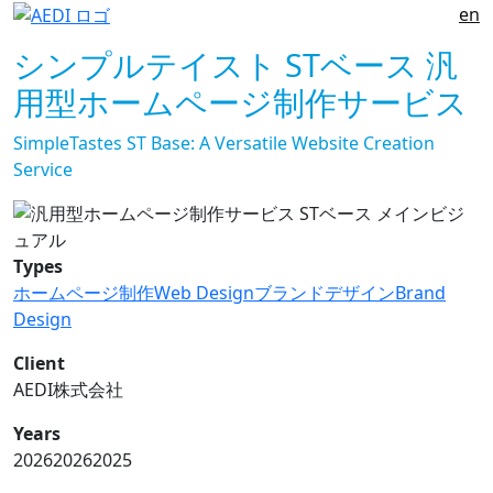
en
シンプルテイスト STベース 汎
用型ホームページ制作サービス
SimpleTastes ST Base: A Versatile Website Creation
Service
Types
ホームページ制作
Web Design
ブランドデザイン
Brand
Design
Client
AEDI株式会社
Years
2026
2026
2025